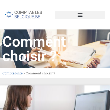
Comment
choisir ?
Comptabilité
>
Comment choisir ?