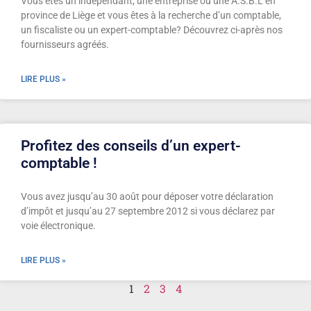
Vous êtes un indépendant, une entreprise ou une A.S.B.L en
province de Liège et vous êtes à la recherche d’un comptable,
un fiscaliste ou un expert-comptable? Découvrez ci-après nos
fournisseurs agréés.
LIRE PLUS »
Profitez des conseils d’un expert-
comptable !
Vous avez jusqu’au 30 août pour déposer votre déclaration
d’impôt et jusqu’au 27 septembre 2012 si vous déclarez par
voie électronique.
LIRE PLUS »
1
2
3
4