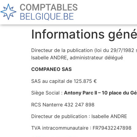
Informations géné
Directeur de la publication (loi du 29/7/1982 
Isabelle ANDRE, administrateur délégué
COMPANEO SAS
SAS au capital de 125.875 €
Siège Social :
Antony Parc II – 10 place du G
RCS Nanterre 432 247 898
Directeur de publication : Isabelle ANDRE
TVA intracommunautaire : FR79432247898