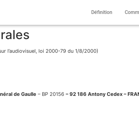
Définition
Comme
rales
sur l’audiovisuel, loi 2000-79 du 1/8/2000)
énéral de Gaulle
– BP 20156
–
92 186 Antony Cedex – FR