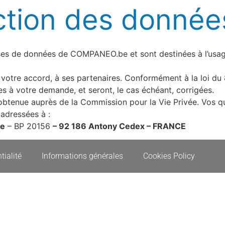
ction des donnée
ases de données de COMPANEO.be et sont destinées à l’us
votre accord, à ses partenaires. Conformément à la loi du 
 à votre demande, et seront, le cas échéant, corrigées.
obtenue auprès de la Commission pour la Vie Privée. Vos q
 adressées à :
le
– BP 20156
–
92 186 Antony Cedex – FRANCE
tialité
Informations générales
Cookies Policy