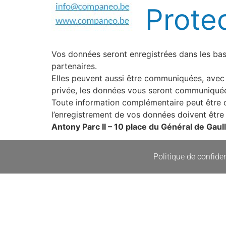
Prote
Vos données seront enregistrées dans les b
partenaires.
Elles peuvent aussi être communiquées, avec 
privée, les données vous seront communiquées
Toute information complémentaire peut être 
l’enregistrement de vos données doivent être
Antony Parc II – 10 place du Général de Gaul
Politique de confiden