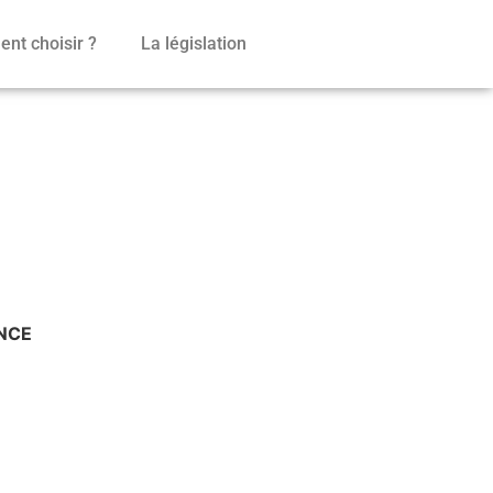
nt choisir ?
La législation
ANCE