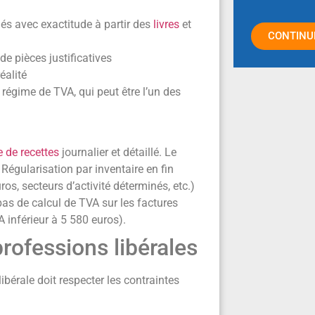
és avec exactitude à partir des
livres
et
CONTINU
e pièces justificatives
éalité
n régime de TVA, qui peut être l’un des
re de recettes
journalier et détaillé. Le
 Régularisation par inventaire en fin
ros, secteurs d’activité déterminés, etc.)
pas de calcul de TVA sur les factures
 inférieur à 5 580 euros).
rofessions libérales
bérale doit respecter les contraintes