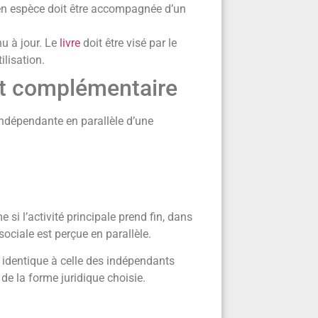
 en espèce doit être accompagnée d’un
nu à jour. Le
livre
doit être visé par le
ilisation.
nt complémentaire
indépendante en parallèle d’une
i l’activité principale prend fin, dans
 sociale est perçue en parallèle.
 identique à celle des indépendants
t de la forme juridique choisie.