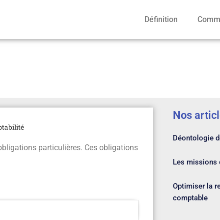
Définition
Comme
s et comptabilité
Nos artic
tabilité
Déontologie de
ligations particulières. Ces obligations
Les missions d
Optimiser la r
comptable