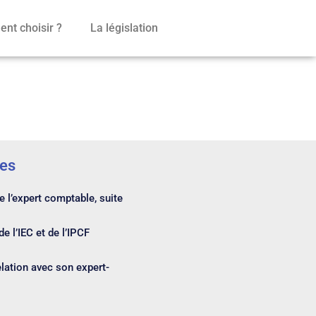
nt choisir ?
La législation
les
 l’expert comptable, suite
e l’IEC et de l’IPCF
elation avec son expert-