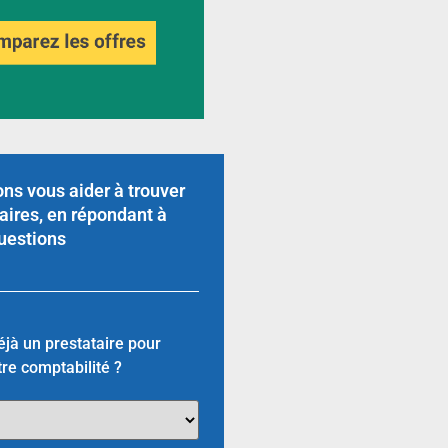
ns vous aider à trouver
aires, en répondant à
uestions
jà un prestataire pour
tre comptabilité ?