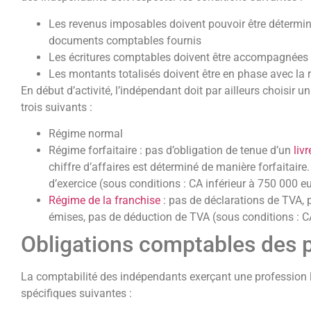
Les revenus imposables doivent pouvoir être détermin
documents comptables fournis
Les écritures comptables doivent être accompagnées d
Les montants totalisés doivent être en phase avec la r
En début d’activité, l’indépendant doit par ailleurs choisir u
trois suivants :
Régime normal
Régime forfaitaire : pas d’obligation de tenue d’un
liv
chiffre d’affaires est déterminé de manière forfaitaire.
d’exercice (sous conditions : CA inférieur à 750 000 eu
Régime de la franchise
: pas de déclarations de TVA, 
émises, pas de déduction de TVA (sous conditions : CA
Obligations comptables des p
La comptabilité des indépendants exerçant une profession li
spécifiques suivantes :