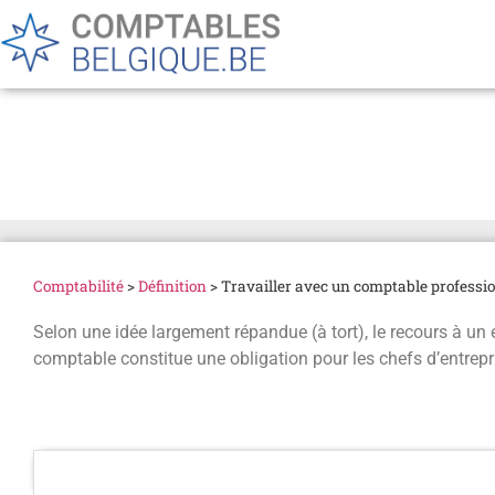
Travailler avec un compt
Comptabilité
>
Définition
>
Travailler avec un comptable professi
Selon une idée largement répandue (à tort), le recours à un
comptable constitue une obligation pour les chefs d’entrepr