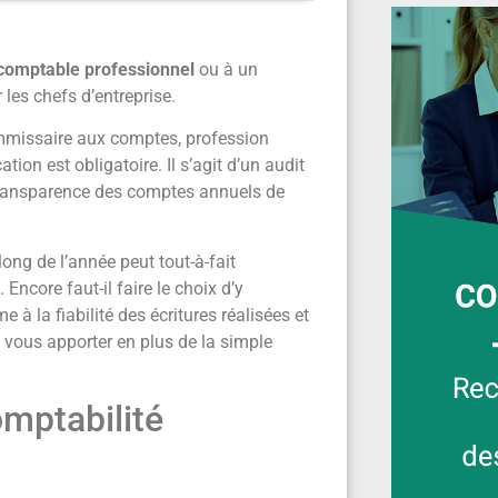
omptable professionnel
ou à un
les chefs d’entreprise.
commissaire aux comptes, profession
ion est obligatoire. Il s’agit d’un audit
a transparence des comptes annuels de
long de l’année peut tout-à-fait
 Encore faut-il faire le choix d’y
 à la fiabilité des écritures réalisées et
 vous apporter en plus de la simple
omptabilité