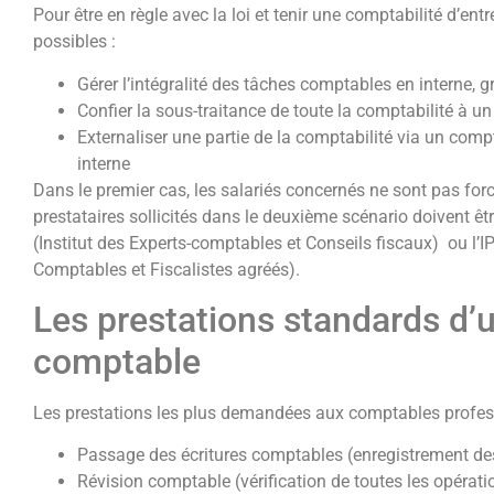
Pour être en règle avec la loi et tenir une comptabilité d’entr
possibles :
Gérer l’intégralité des tâches comptables en interne, g
Confier la sous-traitance de toute la comptabilité à un
Externaliser une partie de la comptabilité via un compt
interne
Dans le premier cas, les salariés concernés ne sont pas fo
prestataires sollicités dans le deuxième scénario doivent êt
(Institut des Experts-comptables et Conseils fiscaux) ou l’I
Comptables et Fiscalistes agréés).
Les prestations standards d’
comptable
Les prestations les plus demandées aux comptables profess
Passage des écritures comptables (enregistrement de
Révision comptable (vérification de toutes les opérat