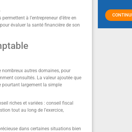
)
CONTINU
s permettent à l’entrepreneur d’être en
pour évaluer la santé financière de son
mptable
de nombreux autres domaines, pour
mment consultés. La valeur ajoutée que
e pourtant largement la simple
l riches et variées : conseil fiscal
stion tout au long de l’exercice,
précieuse dans certaines situations bien