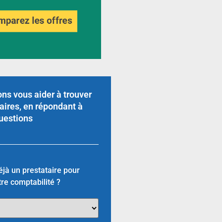
ns vous aider à trouver
aires, en répondant à
uestions
jà un prestataire pour
tre comptabilité ?