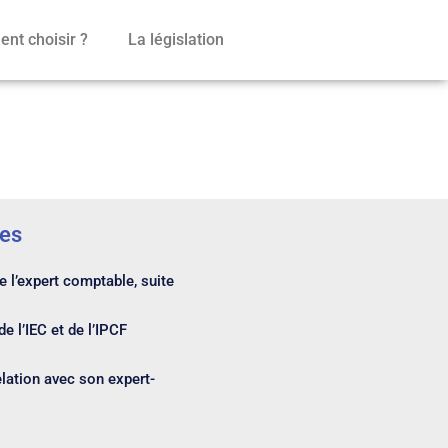
nt choisir ?
La législation
les
 l’expert comptable, suite
e l’IEC et de l’IPCF
elation avec son expert-